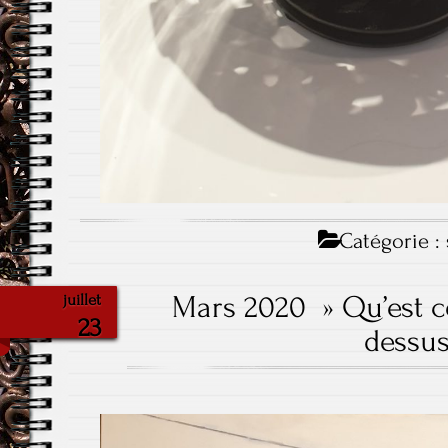
Catégorie :
Mars 2020 » Qu’est 
juillet
23
dessu