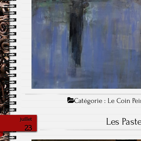
Catégorie :
Le Coin Pei
Les Past
juillet
23