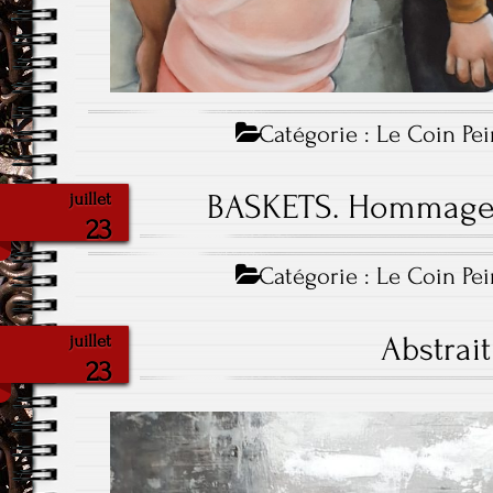
Catégorie :
Le Coin Pei
BASKETS. Hommage 
juillet
23
Catégorie :
Le Coin Pei
Abstrait
juillet
23